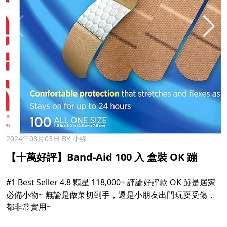
2024年08月03日
BY 小緣
【十萬好評】Band-Aid 100 入 盒裝 OK 蹦
#1
Best Seller 4.8 顆星 118,000+ 評論好評款 OK 蹦是居家
必備小物~ 無論是做菜切到手，還是小朋友出門玩耍受傷，
都非常實用~