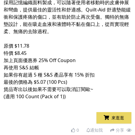
採用記憶編織面料製成，可以隨著使用者移動時的皮膚伸展
和彎曲，提供最佳的靈活性和舒適感。Quilt-Aid 舒適墊能緩
衝和保護疼痛的傷口，並有助於防止再次受傷。獨特的無痛
墊設計，能在吸走血液和液體時不黏在傷口上，從而實現輕
柔、無痛的去除過程。
原價 $11.78
特價 $8.45
加上頁面優惠券 25% Off Coupon
再使用 S&S 結帳
如果你有超過 5 種 S&S 產品享有 15% 折扣
最後的價格為 $5.07 (100 Pcs)
貨品寄出以後如果不需要可以取消訂閱歐~
(適用 100 Count (Pack of 1))
來逛逛
0
通知我
分享