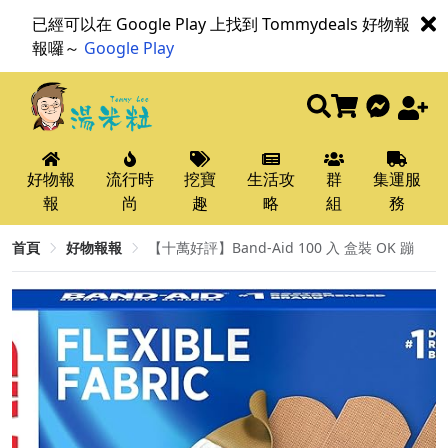
已經可以在 Google Play 上找到 Tommydeals 好物報
報囉～
Google Play
好物報
流行時
挖寶
生活攻
群
集運服
報
尚
趣
略
組
務
首頁
好物報報
【十萬好評】Band-Aid 100 入 盒裝 OK 蹦