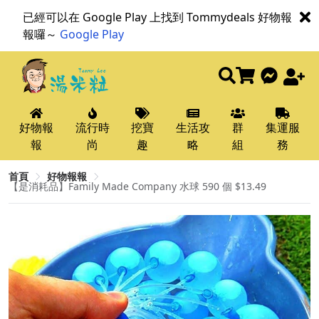
已經可以在 Google Play 上找到 Tommydeals 好物報
報囉～
Google Play
好物報
流行時
挖寶
生活攻
群
集運服
報
尚
趣
略
組
務
首頁
好物報報
【是消耗品】Family Made Company 水球 590 個 $13.49