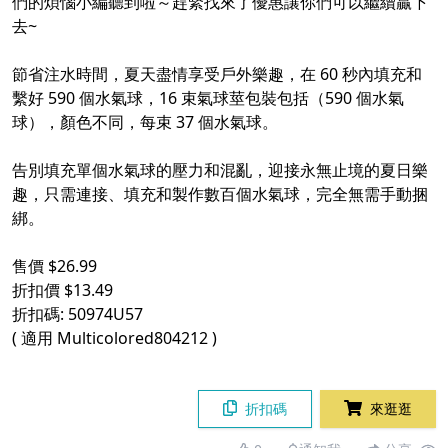
們的煩惱小編聽到啦～趕緊找來了優惠讓你們可以繼續贏下
去~
​
節省注水時間，夏天盡情享受戶外樂趣，在 60 秒內填充和
繫好 590 個水氣球，16 束氣球莖包裝包括（590 個水氣
球），顏色不同，每束 37 個水氣球。​
​
告別填充單個水氣球的壓力和混亂，迎接永無止境的夏日樂
趣，只需連接、填充和製作數百個水氣球，完全無需手動捆
綁。​
​
售價 $26.99
折扣價 $13.49
折扣碼: 50974U57
( 適用 Multicolored804212 )
折扣碼
來逛逛