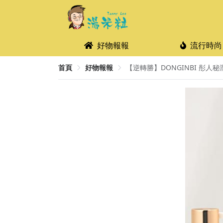
好物報報
流行時尚
首頁
好物報報
【逆轉勝】DONGINBI 彤人秘潤