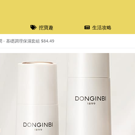
挖寶趣
生活攻略
 - 基礎調理保濕套組 $84.49