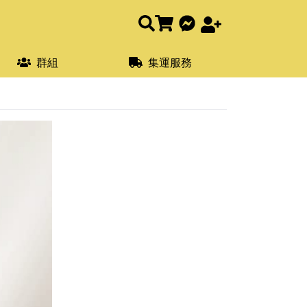
群組
集運服務