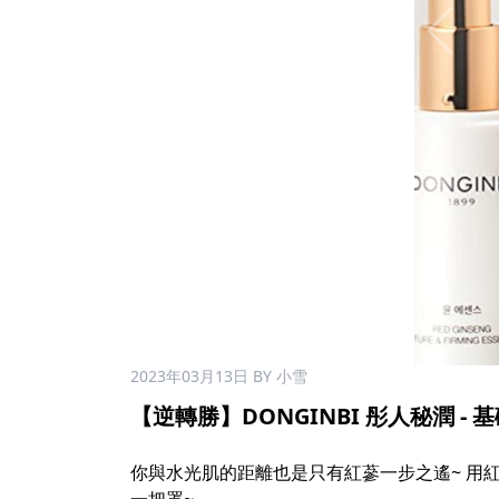
2023年03月13日
BY 小雪
【逆轉勝】DONGINBI 彤人秘潤 - 基
你與水光肌的距離也是只有紅蔘一步之遙~ 用