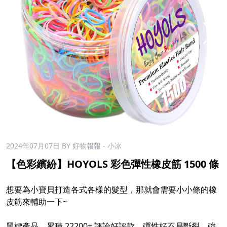
2024年07月07日
BY 好物報報 - 小冰
【色彩繽紛】HOYOLS 彩色彈性橡皮筋 1500 條
想要為小寶貝打造各式各樣的髮型，那就會需要小小條的橡
皮筋來輔助一下~
黑標產品，累積 22200+ 評論好評款，彈性好不易斷裂，強