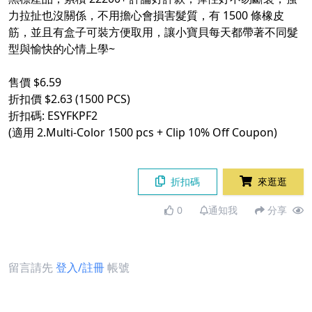
力拉扯也沒關係，不用擔心會損害髮質，有 1500 條橡皮
筋，並且有盒子可裝方便取用，讓小寶貝每天都帶著不同髮
型與愉快的心情上學~
售價 $6.59
折扣價 $2.63 (1500 PCS)
折扣碼: ESYFKPF2
(適用 2.Multi-Color 1500 pcs + Clip 10% Off Coupon)
折扣碼
來逛逛
0
通知我
分享
留言請先
登入/註冊
帳號