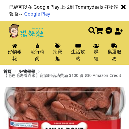
已經可以在 Google Play 上找到 Tommydeals 好物報
報囉～
Google Play
好物報
流行時
挖寶
生活攻
群
集運服
報
尚
趣
略
組
務
首頁
好物報報
【毛爸毛媽看過來】寵物用品消費滿 $100 得 $30 Amazon Credit