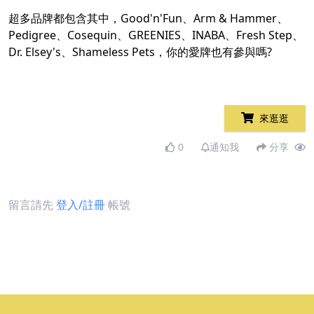
超多品牌都包含其中，Good'n'Fun、Arm & Hammer、
Pedigree、Cosequin、GREENIES、INABA、Fresh Step、
Dr. Elsey's、Shameless Pets，你的愛牌也有參與嗎?
來逛逛
0
通知我
分享
留言請先
登入/註冊
帳號