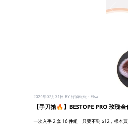
2024年07月31日
BY 好物報報 - Elsa
【手刀搶🔥】BESTOPE PRO 玫瑰金化
一次入手 2 套 16 件組，只要不到 $12