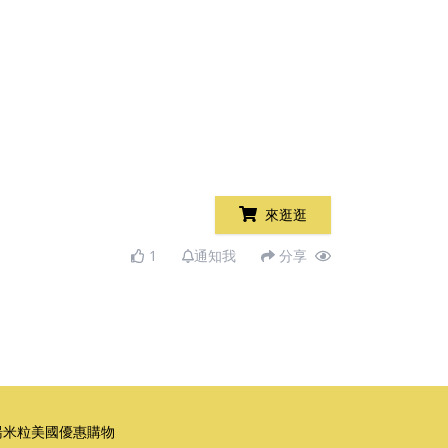
來逛逛
1
通知我
分享
湯米粒美國優惠購物