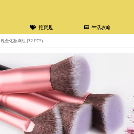
挖寶趣
生活攻略
瑰金化妝刷組 (32 PCS)