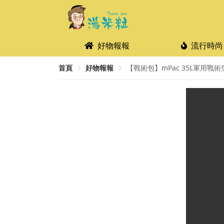
好物報報
流行時尚
首頁
好物報報
【戰術包】mPac 35L軍用戰術突