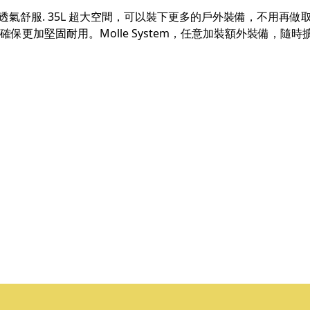
氣舒服. 35L 超大空間，可以裝下更多的戶外裝備，不用再做取
確保更加堅固耐用。Molle System，任意加裝額外裝備，隨時