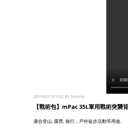
2019年07月10日
BY Tommy
【戰術包】mPac 35L軍用戰術突襲背包 
適合登山, 露營, 旅行，戶外徒步活動等用途.