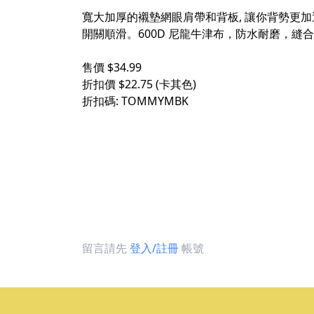
寬大加厚的襯墊網眼肩帶和背板, 讓你背勢更加透
開關順滑。600D 尼龍牛津布，防水耐磨，縫合
售價 $34.99
折扣價 $22.75 (卡其色)
折扣碼: TOMMYMBK
留言請先
登入/註冊
帳號