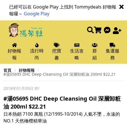
已經可以在 Google Play 上找到 Tommydeals 好物報
報囉～
Google Play
好物報
流行時
挖寶
生活攻
群
集運服
報
尚
趣
略
組
務
首頁
好物報報
#湯05695 DHC Deep Cleansing Oil 深層卸粧油 200ml $22.21
2018年01月09日
BY
#湯05695 DHC Deep Cleansing Oil 深層卸粧
油 200ml $22.21
日本熱銷 7100 萬瓶 (12/1995-10/2014) 人氣不墜，永遠的
NO.1 天然橄欖精華油