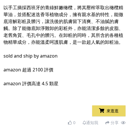
以手工摘採西班牙的青綠鮮嫩橄欖，將其壓榨萃取出橄欖精
華油，並搭配迷迭香等植物成分，擁有親水基的特性，能徹
底溶解彩粧及髒污，讓洗後的肌膚留下清爽、不油膩的膚
觸。除了能徹底卸淨難卸的彩粧外，亦能清潔多餘的皮脂、
老舊角質、毛孔中的髒污。在卸粧的同時，其所含的各種植
物精華成分，亦能溫柔呵護肌膚，是一款超人氣的卸粧油。
sold and ship by amazon
amazon 超過 2100 評價
amazon 評價高達 4.5 顆星
來逛逛
0
通知我
分享