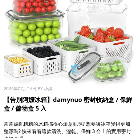
2024年07月24日
BY 小緣
【告別阿嬤冰箱】damynuo 密封收納盒 / 保鮮
盒 / 儲物盒 5 入
常常被亂糟糟的冰箱搞得心煩意亂嗎? 想要讓冰箱變得更加
整潔嗎? 快來看看這款清洗、瀝乾、保鮮 3 合 1 的實用密封