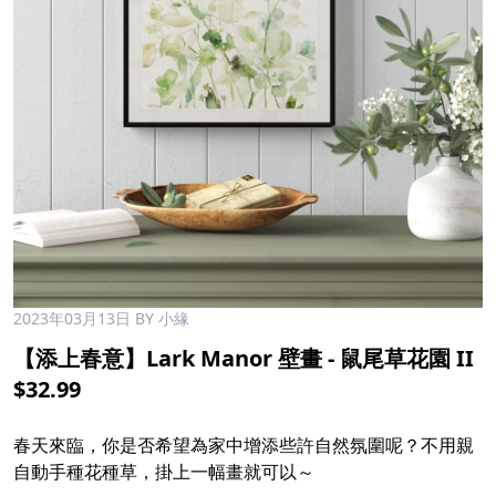
2023年03月13日
BY 小緣
【添上春意】Lark Manor 壁畫 - 鼠尾草花園 II
$32.99
春天來臨，你是否希望為家中增添些許自然氛圍呢？不用親
自動手種花種草，掛上一幅畫就可以～