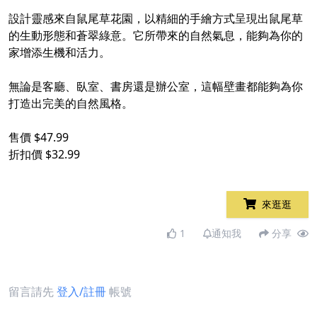
設計靈感來自鼠尾草花園，以精細的手繪方式呈現出鼠尾草
的生動形態和蒼翠綠意。它所帶來的自然氣息，能夠為你的
家增添生機和活力。
無論是客廳、臥室、書房還是辦公室，這幅壁畫都能夠為你
打造出完美的自然風格。
售價 $47.99
折扣價 $32.99
來逛逛
1
通知我
分享
留言請先
登入/註冊
帳號