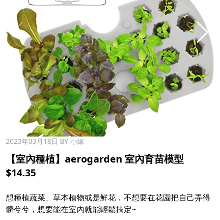
2023年03月18日
BY 小緣
【室內種植】aerogarden 室內育苗模型
$14.35
想種植蔬菜、草本植物或是鮮花，不想要在花園把自己弄得
髒兮兮，想要能在室內就能輕鬆搞定~