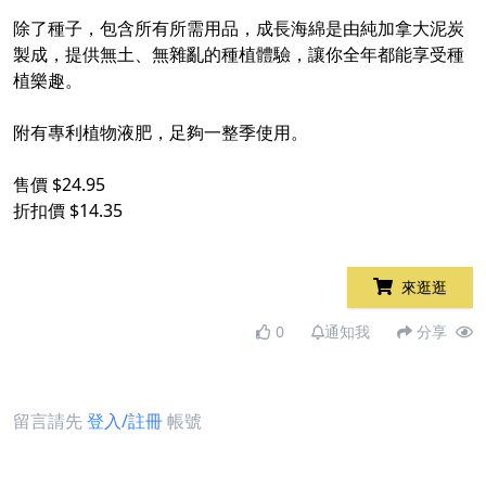
除了種子，包含所有所需用品，成長海綿是由純加拿大泥炭
製成，提供無土、無雜亂的種植體驗，讓你全年都能享受種
植樂趣。
附有專利植物液肥，足夠一整季使用。
售價 $24.95
折扣價 $14.35
來逛逛
0
通知我
分享
留言請先
登入/註冊
帳號