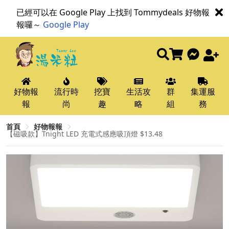
已經可以在 Google Play 上找到 Tommydeals 好物報
報囉～
Google Play
好物報
流行時
挖寶
生活攻
群
集運服
報
尚
趣
略
組
務
首頁
好物報報
【磁吸款】Tnight LED 充電式感應吸頂燈 $13.48