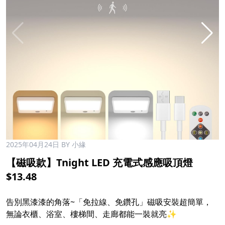
2025年04月24日
BY 小緣
【磁吸款】Tnight LED 充電式感應吸頂燈
$13.48
告別黑漆漆的角落~「免拉線、免鑽孔」磁吸安裝超簡單，
無論衣櫃、浴室、樓梯間、走廊都能一裝就亮✨