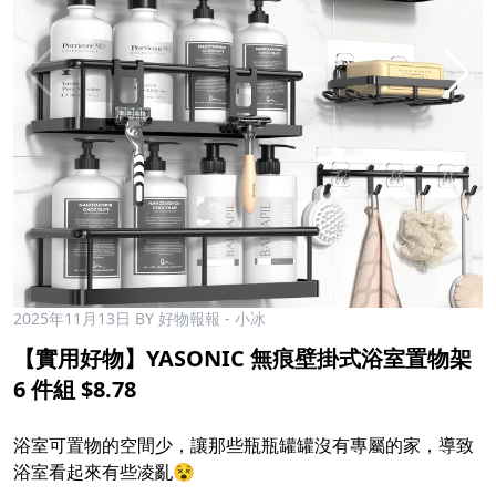
2025年11月13日
BY 好物報報 - 小冰
【實用好物】YASONIC 無痕壁掛式浴室置物架
6 件組 $8.78
浴室可置物的空間少，讓那些瓶瓶罐罐沒有專屬的家，導致
浴室看起來有些凌亂😵