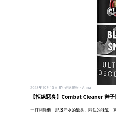
2023年10月15日
BY 好物報報 - Anna
【拒絕惡臭】Combat Cleaner 鞋子除
一打開鞋櫃，那股汗水的酸臭、悶住的味道，真的是