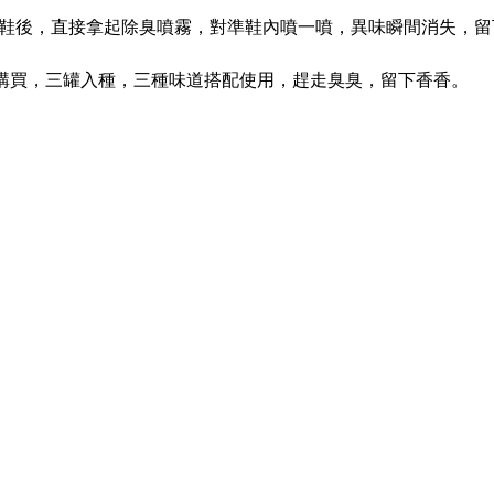
鞋後，直接拿起除臭噴霧，對準鞋內噴一噴，異味瞬間消失，留
~一次購買，三罐入種，三種味道搭配使用，趕走臭臭，留下香香。