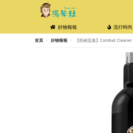
好物報報
流行時尚
首頁
好物報報
【拒絕惡臭】Combat Cleaner