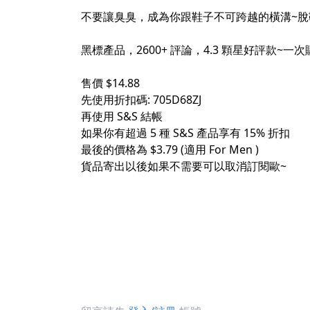
不要讓臭臭，成為你跟鞋子不可跨越的橫溝~脫
黑標產品，2600+ 評論，4.3 顆星好評款
售價 $14.88
先使用折扣碼: 705D68ZJ
再使用 S&S 結帳
如果你有超過 5 種 S&S 產品享有 15% 折扣
最後的價格為 $3.79 (適用 For Men )
貨品寄出以後如果不需要可以取消訂閱歐~