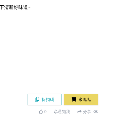
下清新好味道~
折扣碼
來逛逛
0
通知我
分享