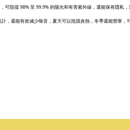
4 英寸，可阻擋 98% 至 99.9% 的陽光和有害紫外線，還能保有
計，還能有效減少噪音，夏天可以抵擋炎熱，冬季還能禦寒，可