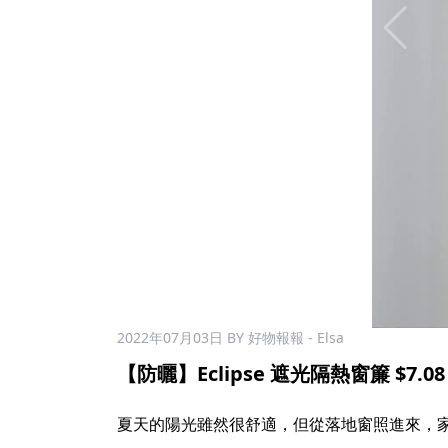
2022年07月03日
BY 好物報報 - Elsa
【防曬】Eclipse 遮光隔熱窗簾 $7.08​
​
夏天的陽光雖然很舒適，但從落地窗照進來，家裡