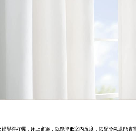
變得好曬，床上窗簾，就能降低室內溫度，搭配冷氣還能省電，高達