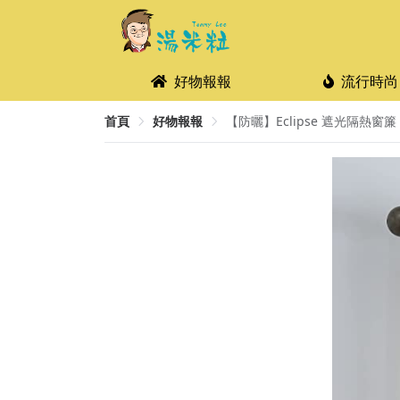
好物報報
流行時尚
首頁
好物報報
【防曬】Eclipse 遮光隔熱窗簾 $7