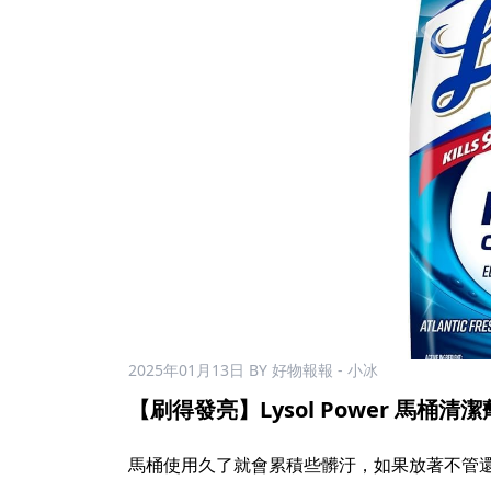
2025年01月13日
BY 好物報報 - 小冰
【刷得發亮】Lysol Power 馬桶清潔劑 
馬桶使用久了就會累積些髒汙，如果放著不管