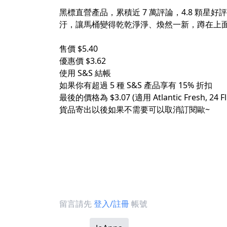
黑標直營產品，累積近 7 萬評論，4.8 
汙，讓馬桶變得乾乾淨淨、煥然一新，蹲在上面
售價 $5.40
優惠價 $3.62
使用 S&S 結帳
如果你有超過 5 種 S&S 產品享有 15% 折扣
最後的價格為 $3.07 (適用 Atlantic Fresh, 24 Fl O
貨品寄出以後如果不需要可以取消訂閱歐~
留言請先
登入/註冊
帳號