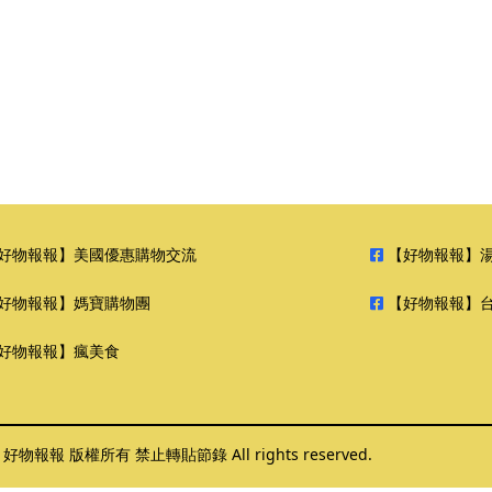
好物報報】美國優惠購物交流
【好物報報】
好物報報】媽寶購物團
【好物報報】
好物報報】瘋美食
6 好物報報 版權所有 禁止轉貼節錄 All rights reserved.