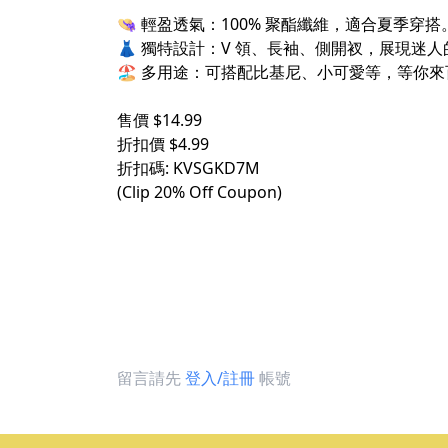
👒 輕盈透氣：100% 聚酯纖維，適合夏季穿搭
👗 獨特設計：V 領、長袖、側開衩，展現迷
🏖️ 多用途：可搭配比基尼、小可愛等，等你
售價 $14.99
折扣價 $4.99
折扣碼: KVSGKD7M
(Clip 20% Off Coupon)
留言請先
登入/註冊
帳號