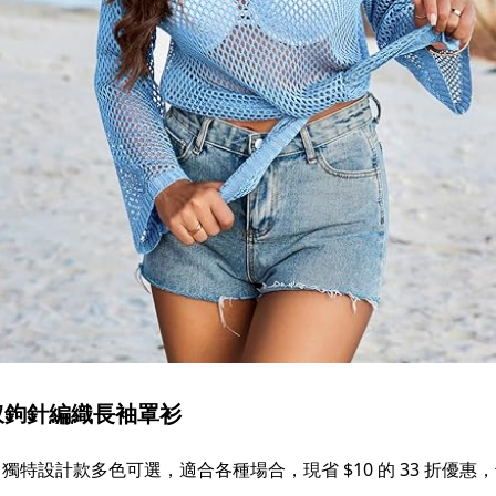
開衩鉤針編織長袖罩衫
特設計款多色可選，適合各種場合，現省 $10 的 33 折優惠，千