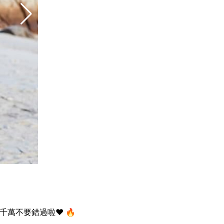
萬不要錯過啦❤️ 🔥