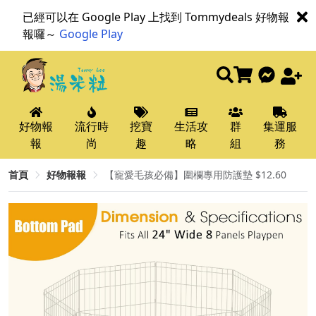
已經可以在 Google Play 上找到 Tommydeals 好物報
報囉～
Google Play
好物報
流行時
挖寶
生活攻
群
集運服
報
尚
趣
略
組
務
首頁
好物報報
【寵愛毛孩必備】圍欄專用防護墊 $12.60