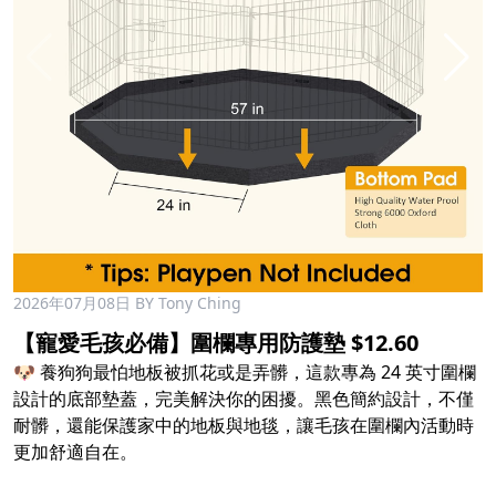
2026年07月08日
BY Tony Ching
【寵愛毛孩必備】圍欄專用防護墊 $12.60
🐶 養狗狗最怕地板被抓花或是弄髒，這款專為 24 英寸圍欄
設計的底部墊蓋，完美解決你的困擾。黑色簡約設計，不僅
耐髒，還能保護家中的地板與地毯，讓毛孩在圍欄內活動時
更加舒適自在。
⠀