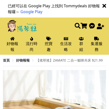
已經可以在 Google Play 上找到 Tommydeals 好物報
報囉～
Google Play
好物報
流行時
挖寶
生活攻
群
集運服
報
尚
趣
略
組
務
首頁
好物報報
【搖呀搖】ZAMATE 二合一貓咪吊床 $21.99