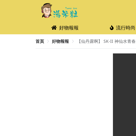
好物報報
流行時尚
首頁
好物報報
【仙丹露啊】 SK-II 神仙水青春露 7