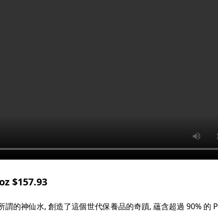
 $157.93
的神仙水, 創造了這個世代保養品的奇蹟, 蘊含超過 90% 的 Piter