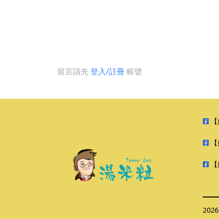
留言請先
登入/註冊
帳號
【
【
【
202