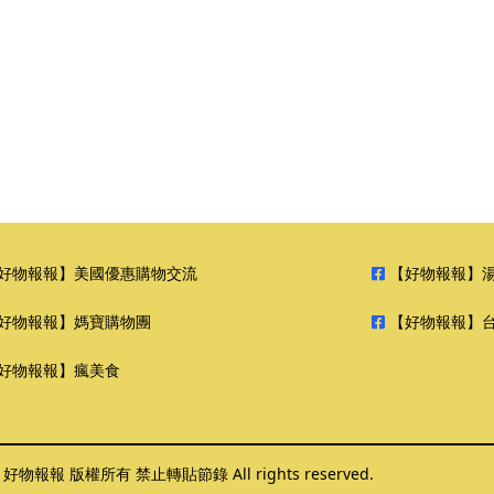
好物報報】美國優惠購物交流
【好物報報】
好物報報】媽寶購物團
【好物報報】
好物報報】瘋美食
6 好物報報 版權所有 禁止轉貼節錄 All rights reserved.