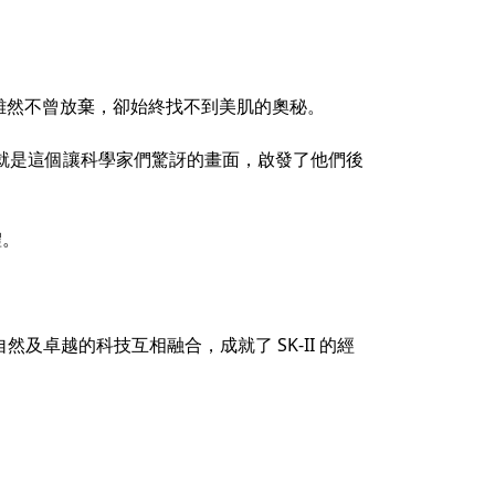
家們雖然不曾放棄，卻始終找不到美肌的奧秘。
就是這個讓科學家們驚訝的畫面，啟發了他們後
體。
然及卓越的科技互相融合，成就了 SK-II 的經