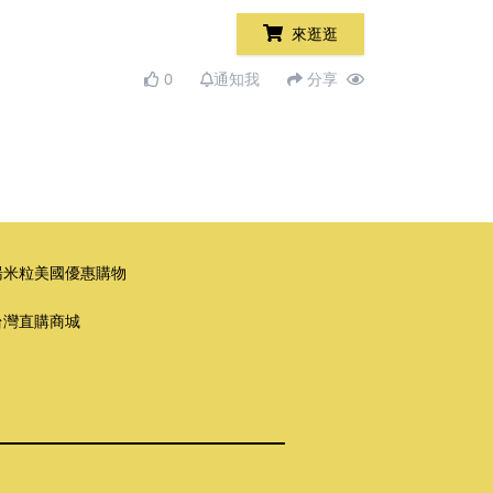
來逛逛
0
通知我
分享
湯米粒美國優惠購物
台灣直購商城