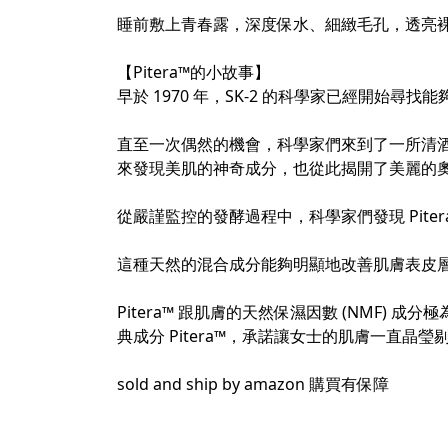
睡前敷上青春露，深度保水、細緻毛孔，透亮裸
【Pitera™的小故事】
早於 1970 年，SK-2 的科學家已經開
直至一次偶然的機會，科學家們來到了一所清
來發現美肌的神奇成分，也從此揭開了美麗的
從嚴謹監控的發酵過程中，科學家們發現 Pit
這種天然的混合成分能夠明顯地改善肌膚表皮
Pitera™ 跟肌膚的天然保濕因數 (NMF)
典成分 Pitera™，承諾讓女士的肌膚一直晶瑩
sold and ship by amazon 購買有保障