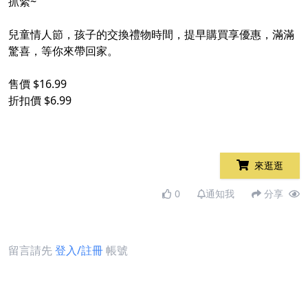
抓緊~
兒童情人節，孩子的交換禮物時間，提早購買享優惠，滿滿
驚喜，等你來帶回家。
售價 $16.99
折扣價 $6.99
來逛逛
0
通知我
分享
留言請先
登入/註冊
帳號