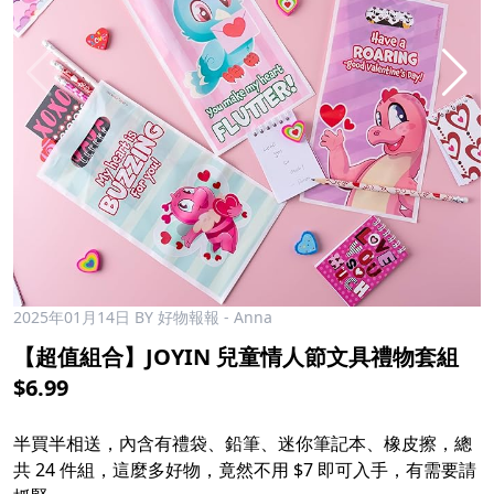
2025年01月14日
BY 好物報報 - Anna
【超值組合】JOYIN 兒童情人節文具禮物套組
$6.99
半買半相送，內含有禮袋、鉛筆、迷你筆記本、橡皮擦，總
共 24 件組，這麼多好物，竟然不用 $7 即可入手，有需要請