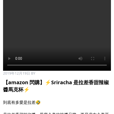
2019年12月19日
BY
【amazon 閃購】⚡Sriracha 是拉差香甜辣椒
醬馬克杯⚡
到底有多愛是拉差🤣