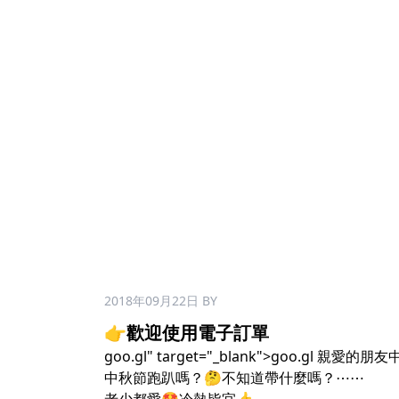
2018年09月22日
BY
👉歡迎使用電子訂單
goo.gl
" target="_blank">goo.gl 
中秋節跑趴嗎？🤔不知道帶什麼嗎？⋯⋯