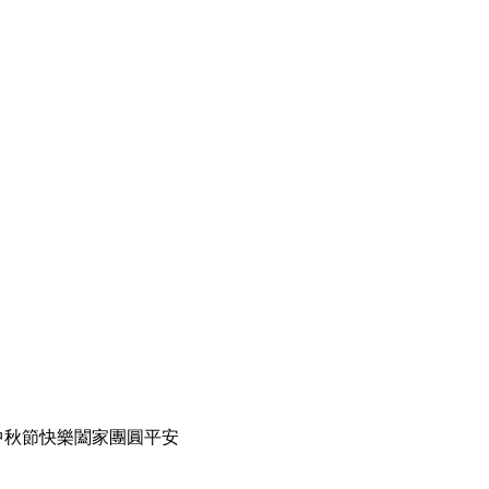
親愛的朋友中秋節快樂闔家團圓平安