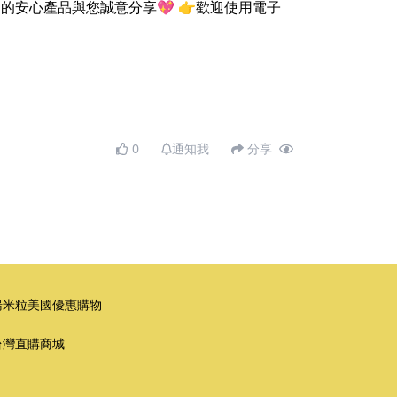
的安心產品與您誠意分享💖 👉歡迎使用電子
0
通知我
分享
湯米粒美國優惠購物
台灣直購商城