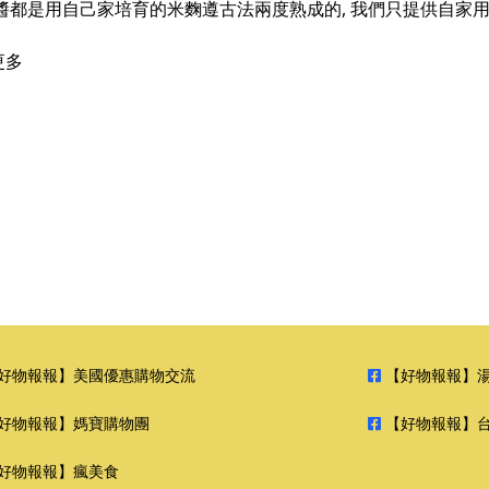
種麴醬都是用自己家培育的米麴遵古法兩度熟成的, 我們只提供自家用
 更多
好物報報】美國優惠購物交流
【好物報報】
好物報報】媽寶購物團
【好物報報】
好物報報】瘋美食