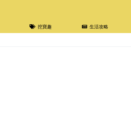
挖寶趣
生活攻略