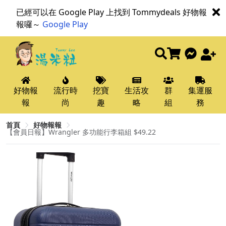
已經可以在 Google Play 上找到 Tommydeals 好物報
報囉～
Google Play
好物報
流行時
挖寶
生活攻
群
集運服
報
尚
趣
略
組
務
首頁
好物報報
【會員日報】Wrangler 多功能行李箱組 $49.22