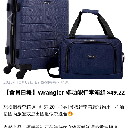
2025年10月08日
BY 好物報報 - 小冰
【會員日報】Wrangler 多功能行李箱組 $49.22
想換個行李箱嗎~ 那這 20 吋的可登機行李箱就很夠用，不論
是國內旅遊或是出國度假都適合🤩
直營產品，硬殼設計可保護好內容物不被託運時重摔損壞，