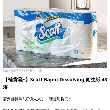
2024年07月31日
BY 小雪
【補貨囉~】Scott Rapid-Dissolving 衛生紙 48
捲
需要補貨嗎? 好價先入手，總是用得完~