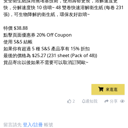
安全衛生紙採用無堵塞技術，使用壽命更長，溶解速度更
快，分解速度快 10 倍唷~ 48 雙卷快速溶解衛生紙 (每卷 231
張)，可生物降解的衛生紙，環保友好款唷~
特價 $38.88
點擊頁面優惠券 20% Off Coupon
使用 S&S 結帳
如果你有超過 5 種 S&S 產品享有 15% 折扣
最後的價格為 $25.27 (231 sheet (Pack of 48))
貨品寄出以後如果不需要可以取消訂閱歐~
來逛逛
2
通知我
分享
留言請先
登入/註冊
帳號