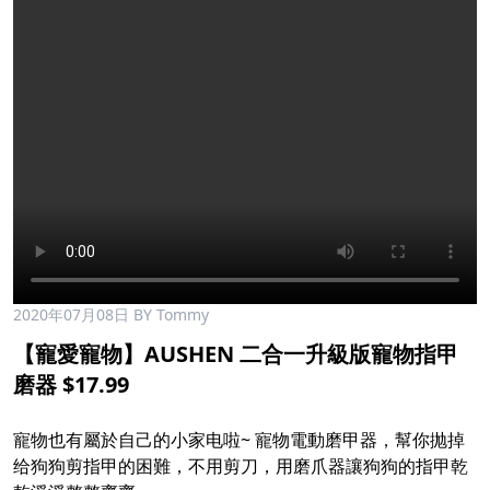
2020年07月08日
BY Tommy
【寵愛寵物】AUSHEN 二合一升級版寵物指甲
磨器 $17.99
寵物也有屬於自己的小家电啦~ 寵物電動磨甲器，幫你抛掉
给狗狗剪指甲的困難，不用剪刀，用磨爪器讓狗狗的指甲乾