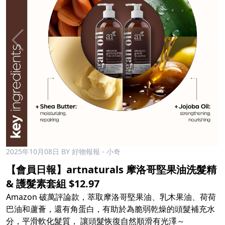
2025年10月08日
BY 好物報報 - 小奇
【會員日報】artnaturals 摩洛哥堅果油洗髮精
& 護髮素套組 $12.97
Amazon 破萬評論款，萃取摩洛哥堅果油、乳木果油、荷荷
巴油和蘆薈，還有角蛋白，有助於為脆弱乾燥的頭髮補充水
分，平滑軟化髮質， 讓頭髮恢復自然順滑有光澤～