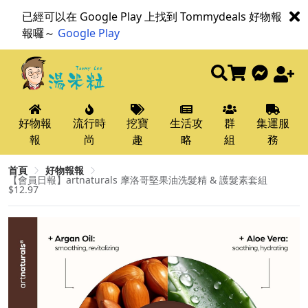
已經可以在 Google Play 上找到 Tommydeals 好物報
報囉～
Google Play
好物報
流行時
挖寶
生活攻
群
集運服
報
尚
趣
略
組
務
首頁
好物報報
【會員日報】artnaturals 摩洛哥堅果油洗髮精 & 護髮素套組
$12.97