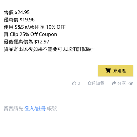
售價 $24.95
優惠價 $19.96
使用 S&S 結帳即享 10% OFF
再 Clip 25% Off Coupon
最後優惠價為 $12.97
貨品寄出以後如果不需要可以取消訂閱歐~
來逛逛
0
通知我
分享
留言請先
登入/註冊
帳號