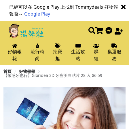
已經可以在 Google Play 上找到 Tommydeals 好物報
報囉～
Google Play
好物報
流行時
挖寶
生活攻
群
集運服
報
尚
趣
略
組
務
首頁
好物報報
【敏感牙也行】Gloridea 3D 牙齒美白貼片 28 入 $6.59