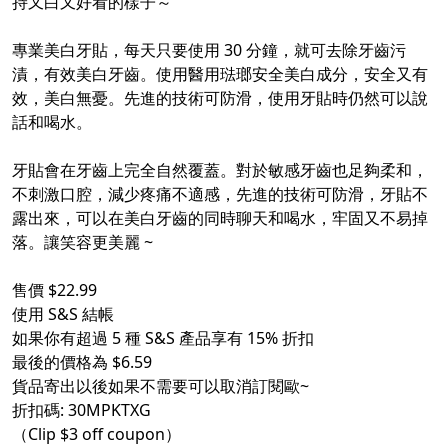
持又白又好看的樣子～
專業美白牙貼，每天只要使用 30 分鐘，就可去除牙齒污
漬，有效美白牙齒。使用醫用琺瑯安全美白成分，安全又有
效，美白無憂。先進的技術可防滑，使用牙貼時仍然可以說
話和喝水。
牙貼會在牙齒上完全自然覆蓋。對於敏感牙齒也足夠柔和，
不刺激口腔，減少疼痛不適感，先進的技術可防滑，牙貼不
露出來，可以在美白牙齒的同時聊天和喝水，牢固又不易掉
落。讓笑容更美麗 ~
售價 $22.99
使用 S&S 結帳
如果你有超過 5 種 S&S 產品享有 15% 折扣
最後的價格為 $6.59
貨品寄出以後如果不需要可以取消訂閱歐~
折扣碼: 30MPKTXG
（Clip $3 off coupon）