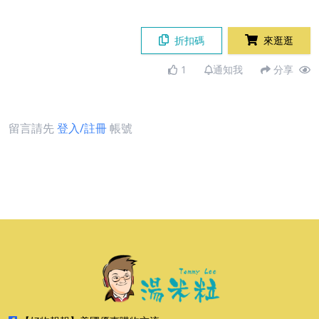
折扣碼
來逛逛
1
通知我
分享
留言請先
登入/註冊
帳號