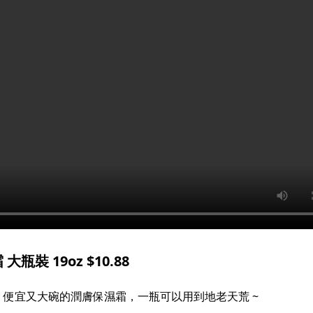
裝 19oz $10.88
便宜又大碗的潤膚保濕霜，一瓶可以用到地老天荒 ~