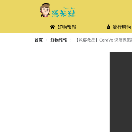
好物報報
流行時尚
首頁
好物報報
【乾癢救星】CeraVe 深層保濕潤膚