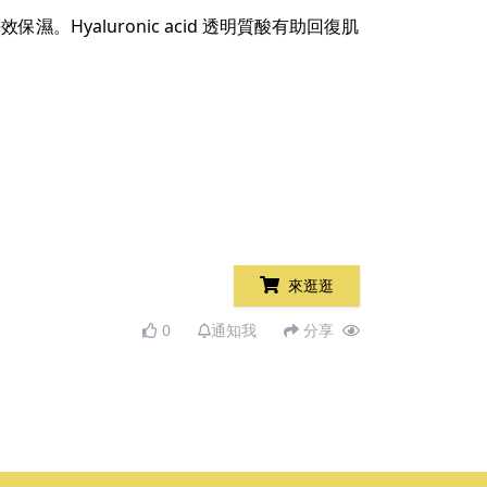
。Hyaluronic acid 透明質酸有助回復肌
來逛逛
0
通知我
分享