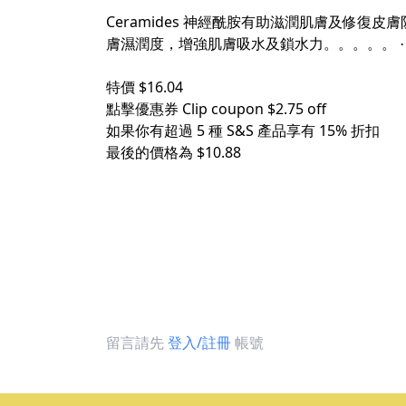
Ceramides 神經酰胺有助滋潤肌膚及修復皮膚
膚濕潤度，增強肌膚吸水及鎖水力。。。。。 
特價 $16.04
點擊優惠券 Clip coupon $2.75 off
如果你有超過 5 種 S&S 產品享有 15% 折扣
最後的價格為 $10.88
留言請先
登入/註冊
帳號