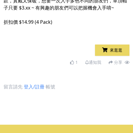
款，實戴又保暖，想要一次入手多色不同的朋友們，單頂帽
子只要 $3.xx ~ 有興趣的朋友們可以把握機會入手唷~
折扣價 $14.99 (4 Pack)
來逛逛
1
通知我
分享
留言請先
登入/註冊
帳號