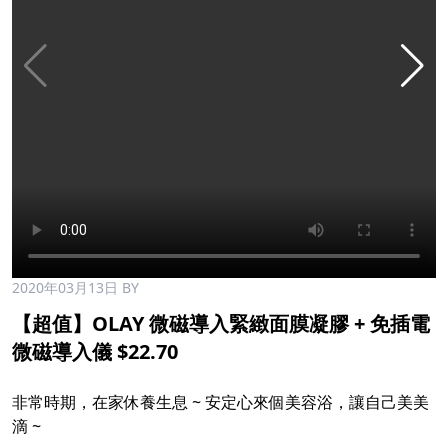
2020年03月13日
BY
【超值】OLAY 微磁導入緊緻面膜凝膠 + 免插電
微磁導入儀 $22.70
非常時期，在家休養生息 ~ 安定心來個美容浴，讓自己美美
滴 ~