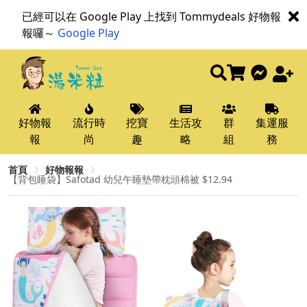
已經可以在 Google Play 上找到 Tommydeals 好物報
報囉～
Google Play
好物報
流行時
挖寶
生活攻
群
集運服
報
尚
趣
略
組
務
首頁
好物報報
【背包睡袋】Safotad 幼兒午睡墊帶枕頭棉被 $12.94