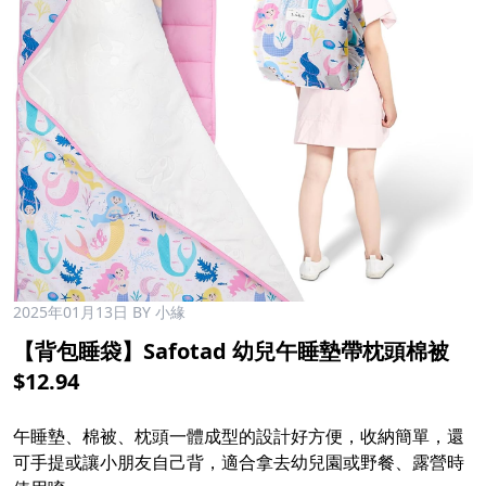
2025年01月13日
BY 小緣
【背包睡袋】Safotad 幼兒午睡墊帶枕頭棉被
$12.94
午睡墊、棉被、枕頭一體成型的設計好方便，收納簡單，還
可手提或讓小朋友自己背，適合拿去幼兒園或野餐、露營時