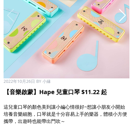
2022年10月26日
BY 小緣
【音樂啟蒙】Hape 兒童口琴 $11.22 起​
這兒童口琴的顏色美到讓小編心情很好~想讓小朋友小開始
培養音樂細胞，口琴就是十分容易上手的樂器，體積小方便
攜帶，出遊時也能帶出門吹～​