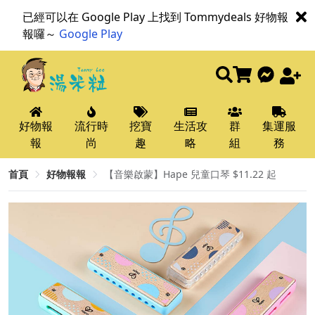
已經可以在 Google Play 上找到 Tommydeals 好物報
報囉～
Google Play
好物報
流行時
挖寶
生活攻
群
集運服
報
尚
趣
略
組
務
首頁
好物報報
【音樂啟蒙】Hape 兒童口琴 $11.22 起​