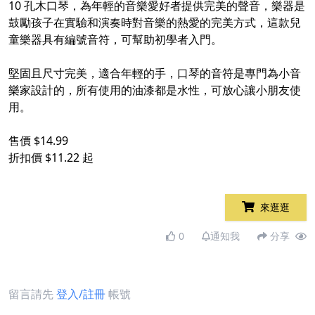
10 孔木口琴，為年輕的音樂愛好者提供完美的聲音，樂器是
鼓勵孩子在實驗和演奏時對音樂的熱愛的完美方式，這款兒
童樂器具有編號音符，可幫助初學者入門。​
堅固且尺寸完美，適合年輕的手，口琴的音符是專門為小音
樂家設計的，所有使用的油漆都是水性，可放心讓小朋友使
用。​
售價 $14.99
折扣價 $11.22 起​
來逛逛
0
通知我
分享
留言請先
登入/註冊
帳號