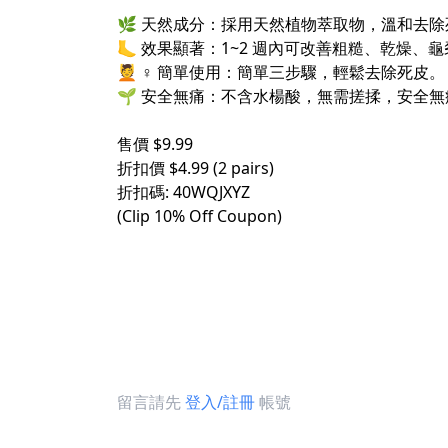
🌿 天然成分：採用天然植物萃取物，溫和去除
🦶 效果顯著：1~2 週內可改善粗糙、乾燥、
💆 ♀️ 簡單使用：簡單三步驟，輕鬆去除死皮。
🌱 安全無痛：不含水楊酸，無需搓揉，安全無
售價 $9.99
折扣價 $4.99 (2 pairs)
折扣碼: 40WQJXYZ
(Clip 10% Off Coupon)
留言請先
登入/註冊
帳號