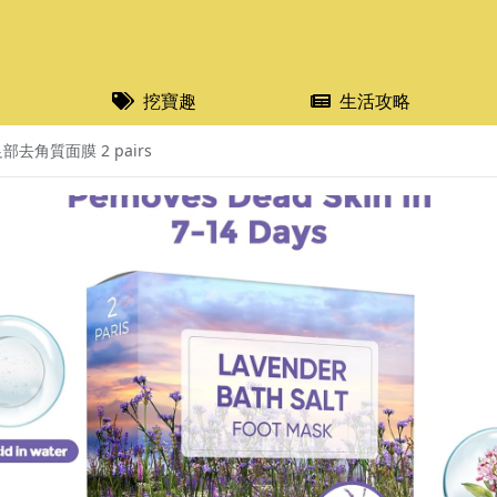
挖寶趣
生活攻略
部去角質面膜 2 pairs