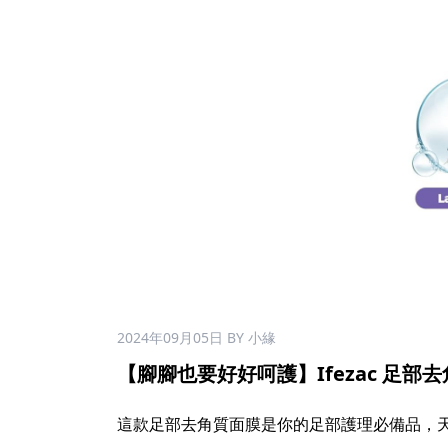
2024年09月05日
BY 小緣
【腳腳也要好好呵護】Ifezac 足部去角質
這款足部去角質面膜是你的足部護理必備品，天