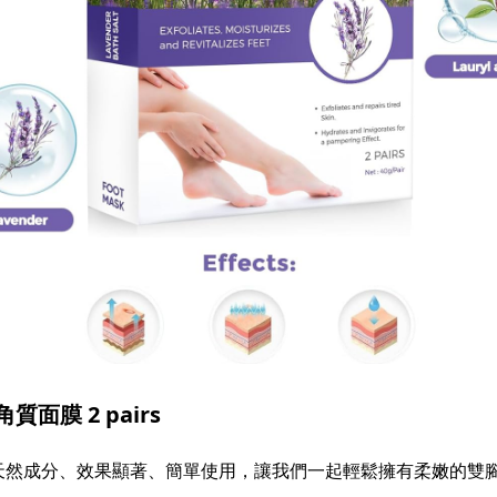
面膜 2 pairs
然成分、效果顯著、簡單使用，讓我們一起輕鬆擁有柔嫩的雙腳