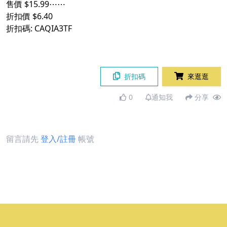
售價 $15.99⋯⋯
折扣價 $6.40
折扣碼: CAQIA3TF
折扣碼
來逛逛
0
通知我
分享
留言請先
登入/註冊
帳號