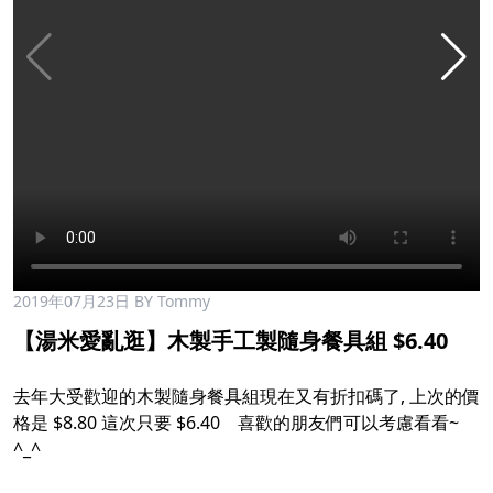
2019年07月23日
BY Tommy
【湯米愛亂逛】木製手工製隨身餐具組 $6.40
去年大受歡迎的木製隨身餐具組現在又有折扣碼了, 上次的價
格是 $8.80 這次只要 $6.40 喜歡的朋友們可以考慮看看~
^_^