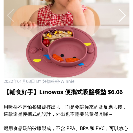
2022年01月03日
BY 好物報報-Winnie
【輔食好手】Linowos 便攜式吸盤餐墊 $6.06
用吸盤不是怕餐盤被摔出去，而是要讓你來的及反應去接，
這款還是便攜式的設計，外出也不需要兒童餐具囉～
選用食品級的矽膠製成，不含 PPA、BPA 和 PVC，可以放心