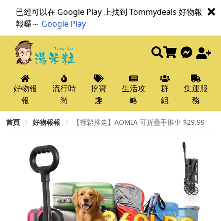
已經可以在 Google Play 上找到 Tommydeals 好物報
報囉～
Google Play
好物報
流行時
挖寶
生活攻
群
集運服
報
尚
趣
略
組
務
首頁
好物報報
【輕鬆推走】AOMIA 可折疊手推車 $29.99