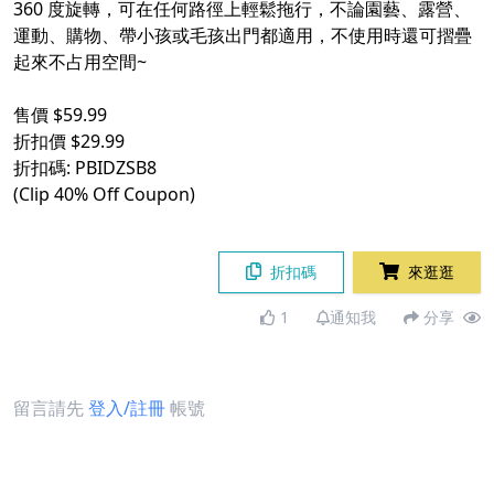
360 度旋轉，可在任何路徑上輕鬆拖行，不論園藝、露營、
運動、購物、帶小孩或毛孩出門都適用，不使用時還可摺疊
起來不占用空間~
售價 $59.99
折扣價 $29.99
折扣碼: PBIDZSB8
(Clip 40% Off Coupon)
折扣碼
來逛逛
1
通知我
分享
留言請先
登入/註冊
帳號