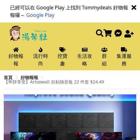
已經可以在 Google Play 上找到 Tommydeals 好物報
報囉～
Google Play
好物報
流行時
挖寶
生活攻
群
集運服
報
尚
趣
略
組
務
首頁
好物報報
【寧靜享受】Artoowall 自粘隔音板 22 件套 $24.49