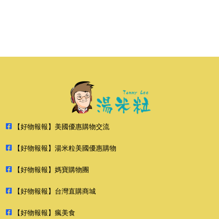
【好物報報】美國優惠購物交流
【好物報報】湯米粒美國優惠購物
【好物報報】媽寶購物團
【好物報報】台灣直購商城
【好物報報】瘋美食