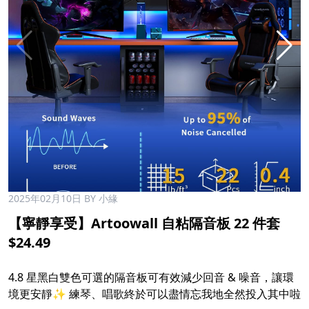
2025年02月10日
BY 小緣
【寧靜享受】Artoowall 自粘隔音板 22 件套
$24.49
4.8 星黑白雙色可選的隔音板可有效減少回音 & 噪音，讓環
境更安靜✨ 練琴、唱歌終於可以盡情忘我地全然投入其中啦