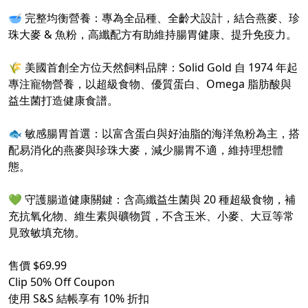
🥣 完整均衡營養：專為全品種、全齡犬設計，結合燕麥、珍
珠大麥 & 魚粉，高纖配方有助維持腸胃健康、提升免疫力。
🌾 美國首創全方位天然飼料品牌：Solid Gold 自 1974 年起
專注寵物營養，以超級食物、優質蛋白、Omega 脂肪酸與
益生菌打造健康食譜。
🐟 敏感腸胃首選：以富含蛋白與好油脂的海洋魚粉為主，搭
配易消化的燕麥與珍珠大麥，減少腸胃不適，維持理想體
態。
💚 守護腸道健康關鍵：含高纖益生菌與 20 種超級食物，補
充抗氧化物、維生素與礦物質，不含玉米、小麥、大豆等常
見致敏填充物。
售價 $69.99
Clip 50% Off Coupon
使用 S&S 結帳享有 10% 折扣