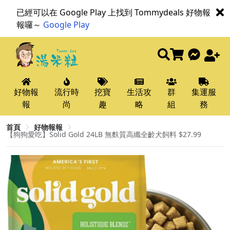
已經可以在 Google Play 上找到 Tommydeals 好物報
報囉～
Google Play
好物報
流行時
挖寶
生活攻
群
集運服
報
尚
趣
略
組
務
首頁
好物報報
【狗狗愛吃】Solid Gold 24LB 無麩質高纖全齡犬飼料 $27.99