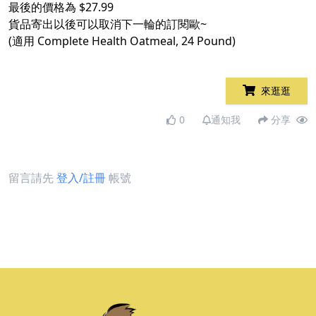
最後的價格為 $27.99
貨品寄出以後可以取消下一輪的訂閱歐~
(適用 Complete Health Oatmeal, 24 Pound)
來逛逛
0
通知我
分享
留言請先
登入/註冊
帳號