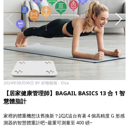
2024年08月06日
BY 好物報報 - Elsa
【居家健康管理師】BAGAIL BASICS 13 合 1 智
慧體脂計
家裡的體重機想汰舊換新？試試這台有著 4 個高精度 G 形感
測器的智慧體重計吧~最重可測量至 400 磅~