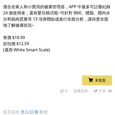
適合全家人和小寶貝的健康管理器，APP 中最多可註冊紀錄
24 個使用者，還有嬰兒模式呢~可針對 BMI、體脂、體內水
分和肌肉質量等 13 項身體組成進行全面分析，讓你更全面
地了解健康狀況~
售價 $18.99
折扣價 $12.59
(適用 White Smart Scale)
來逛逛
0
通知我
分享
留言請先
登入/註冊
帳號