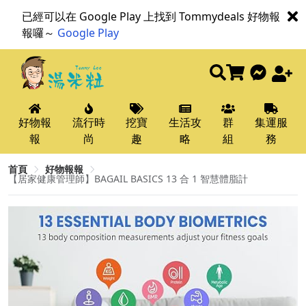
已經可以在 Google Play 上找到 Tommydeals 好物報
報囉～
Google Play
好物報
流行時
挖寶
生活攻
群
集運服
報
尚
趣
略
組
務
首頁
好物報報
【居家健康管理師】BAGAIL BASICS 13 合 1 智慧體脂計