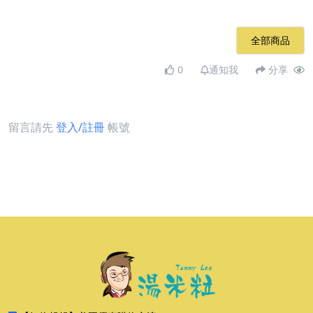
全部商品
0
通知我
分享
留言請先
登入/註冊
帳號