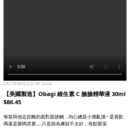
2021年08月31日
BY Snow
【美國製造】Obagi 維生素 C 臉臉精華液 30ml
$86.45
每當與他近距離的面對面接觸，內心總是小鹿亂撞~ 是喜歡
嗎還是愛嗎其實.....只是因為膚狀不太好，有點緊張