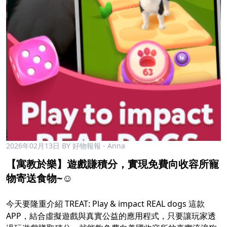
2026年02月13日
BY 好物報報 - Anna
【寓教於樂】遊戲賺積分，實現免費向收容所寵
物寄送食物~☺️
今天要隆重介紹 TREAT: Play & impact REAL dogs 這款
APP，結合虛擬遊戲與真實公益的應用程式，只要讓玩家透