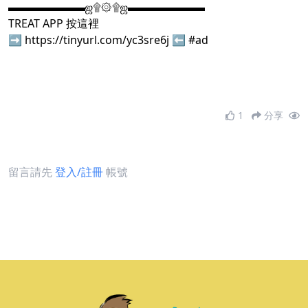
▬▬▬▬▬▬▬ஜ۩۞۩ஜ▬▬▬▬▬▬▬
TREAT APP 按這裡
➡
https://tinyurl.com/yc3sre6j
⬅ #ad
1
分享
留言請先
登入/註冊
帳號