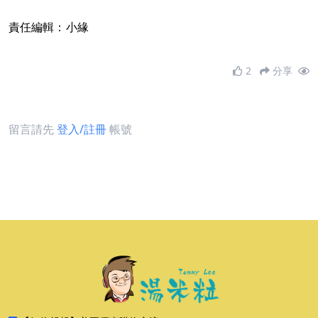
責任編輯：小緣
2
分享
留言請先
登入/註冊
帳號