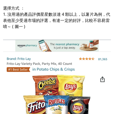
選擇方式 ：
1.
沒用過的產品評價星星數須達 4 顆以上，以薯片為例，代
表他至少受過市場的評選，有達一定的好評，比較不容易雷
唷～
( 圖一 )