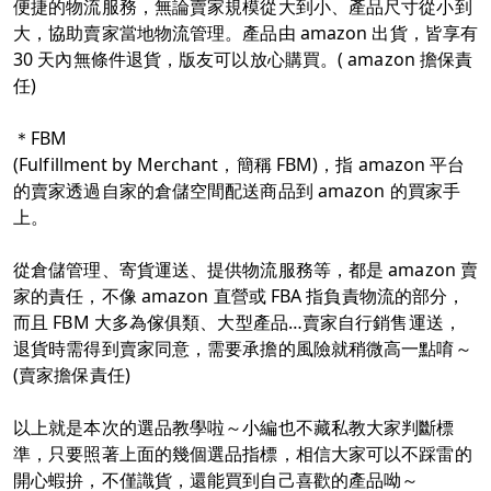
便捷的物流服務，無論賣家規模從大到小、產品尺寸從小到
大，協助賣家當地物流管理。產品由 amazon 出貨，皆享有
30 天內無條件退貨，版友可以放心購買。
( amazon 擔保責
任)
＊FBM
(Fulfillment by Merchant，簡稱 FBM)，指 amazon 平台
的賣家透過自家的倉儲空間配送商品到 amazon 的買家手
上。
從倉儲管理、寄貨運送、提供物流服務等，都是 amazon 賣
家的責任，不像 amazon 直營或 FBA 指負責物流的部分，
而且 FBM 大多為傢俱類、大型產品…賣家自行銷售運送，
退貨時需得到賣家同意，需要承擔的風險就稍微高一點唷～
(賣家擔保責任)
以上就是本次的選品教學啦～小編也不藏私教大家判斷標
準，只要照著上面的幾個選品指標，相信大家可以不踩雷的
開心蝦拚，不僅識貨，還能買到自己喜歡的產品呦～