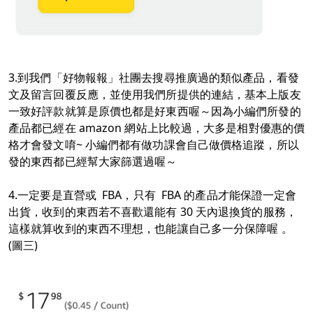
3.
到我們「好物報報」社團去搜尋推廣過的類似產品，看發
文及留言回覆反應，並使用我們所提供的連結，基本上版友
一致好評款就算是原價也都是好東西喔～因為小編們所發的
產品都已經在 amazon 網站上比較過，大多是相對優惠的價
格才會發文唷~ 小編們都有做功課會自己做價格追蹤，所以
發的東西都已經幫大家篩選過喔～
4.
一定要是直營或 FBA，只有 FBA 的產品才能保證一定會
出貨，收到的東西若不喜歡還能有 30 天內退換貨的服務，
這樣就算收到的東西不理想，也能讓自己多一分保障喔 。
(圖三)