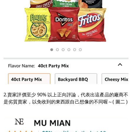
2.
賣家評價至少 90% 以上正向評論，代表出這產品的廠商不
是劣質賣家，以免收到的東西跟自己想像的不同喔～
( 圖二 )