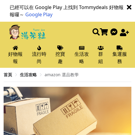
已經可以在 Google Play 上找到 Tommydeals 好物報
報囉～
Google Play
好物報
流行時
挖寶
生活攻
群
集運服
報
尚
趣
略
組
務
首頁
生活攻略
amazon 選品教學